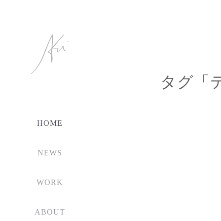
タグ「
HOME
NEWS
WORK
ABOUT